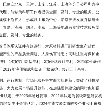
，已建立北京，天津，山东，江苏，上海等分子公司和办事
代理，能够为科研工作者提供全面、及时、专业的服务。公
规模不断扩大，形成以山东为中心，沿京沪线发展并辐射全
、青岛、济南、烟台、南京、上海等地设有专业技术服务团
全面、及时、专业的服务。
质量管理体系认证并有效运行，对原材料进厂到研发生产过程、
能产生的产品质量问题、人身伤害隐患；同时注重与保护企
明，14项实用新型专利，3项外观设计专利，20项软件著作
捷”已于2019年注册完成和知识产权保护，共计五十余项。
制、运行机制、市场化服务等方面大胆创新，突破了科技发
链，大力发展市场提升效能，在加强硬件建设的同时也加强
业认定并于2023年通过复审，2021年认定为省级新型研发机
专精特新中小企业认定，2024年通过济南市瞪羚企业和山东省