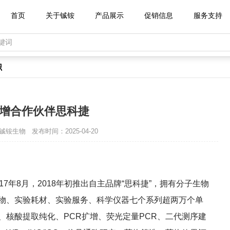
首页
关于铖铵
产品展示
促销信息
服务支持
识
增合作伙伴思科捷
铖铵生物
发布时间：2025-04-20
7年8月，2018年初推出自主品牌“思科捷”，拥有分子生物
物、实验耗材、实验服务、科学仪器七个系列超两万个单
、核酸提取纯化、PCR扩增、荧光定量PCR、二代测序建