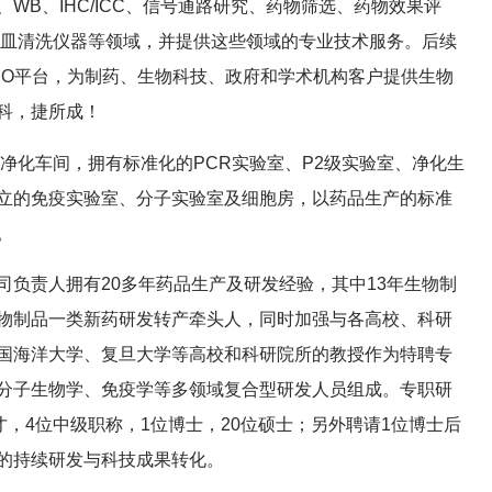
WB、IHC/ICC、信号通路研究、药物筛选、药物效果评
器皿清洗仪器等领域，并提供这些领域的专业技术服务。后续
MO平台，为制药、生物科技、政府和学术机构客户提供生物
科，捷所成！
净化车间，拥有标准化的PCR实验室、P2级实验室、净化生
立的免疫实验室、分子实验室及细胞房，以药品生产的标准
。
司负责人拥有20多年药品生产及研发经验，其中13年生物制
物制品一类新药研发转产牵头人，同时加强与各高校、科研
国海洋大学、复旦大学等高校和科研院所的教授作为特聘专
分子生物学、免疫学等多领域复合型研发人员组成。专职研
才，4位中级职称，1位博士，20位硕士；另外聘请1位博士后
的持续研发与科技成果转化。