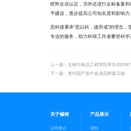
瞪羚企业认定，另外还进行企标备案和
平建设，逐步提高公司知名度和影响力
思科捷秉承“思以科，捷所成”的理念
专业的服务，助力科研工作者攀登科学
上一篇：
生物与食品工程学院举办2020
下一篇：
签约国产胎牛血清品牌森贝伽
关于铖铵
产品展示
公司简介
试剂