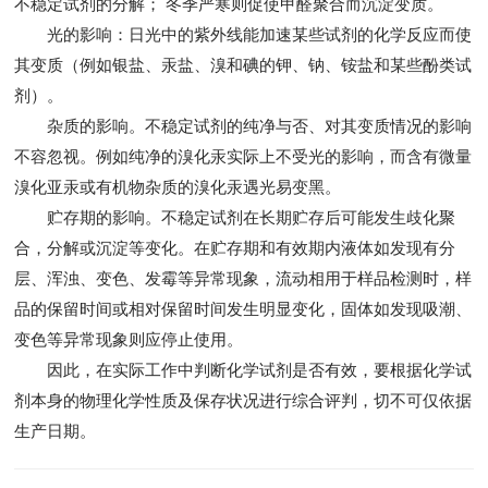
不稳定试剂的分解； 冬季严寒则促使甲醛聚合而沉淀变质。
光的影响：日光中的紫外线能加速某些试剂的化学反应而使
其变质（例如银盐、汞盐、溴和碘的钾、钠、铵盐和某些酚类试
剂）。
杂质的影响。不稳定试剂的纯净与否、对其变质情况的影响
不容忽视。例如纯净的溴化汞实际上不受光的影响，而含有微量
溴化亚汞或有机物杂质的溴化汞遇光易变黑。
贮存期的影响。不稳定试剂在长期贮存后可能发生歧化聚
合，分解或沉淀等变化。在贮存期和有效期内液体如发现有分
层、浑浊、变色、发霉等异常现象，流动相用于样品检测时，样
品的保留时间或相对保留时间发生明显变化，固体如发现吸潮、
变色等异常现象则应停止使用。
因此，在实际工作中判断化学试剂是否有效，要根据化学试
剂本身的物理化学性质及保存状况进行综合评判，切不可仅依据
生产日期。