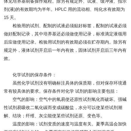
体见培养基制备操作规程。除另有规定外、试液、缓冲液、指示
剂(液)的有效期均为半年。HPLC 用的流动相、纯化水有效期为
15 天。
检验用的试剂、配制的试液必须贴好标签，配制的试液必须
做好配制记录，其中培养基还必须做使用记录，标准滴定液领用
后应做使用记录。检验用试剂的有效期必须在贮存期内。除另有
规定外，液体试剂开启后一年内有效，固体试剂开启后三年内有
效。
化学试剂的保存条件：
虽然化学试剂没有明确标注具体的保质期，但对保存环境通
常有较具体的要求。保存条件对化学 试剂的影响主要包括：
空气的影响：空气中的氧易使还原性试剂氧化而破坏。强碱
性试剂易吸收二氧化碳而变成碳酸盐，水分可以使某些试剂潮
解、结块；纤维、灰尘能使某些试剂还原、变色等。
温度的影响：试剂变质的速度与温度有关。夏季高温会加快