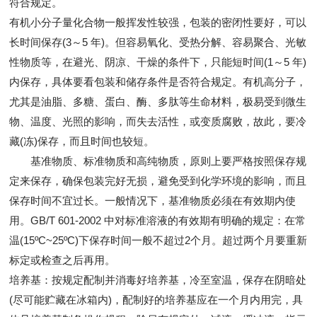
符合规定。
有机小分子量化合物一般挥发性较强，包装的密闭性要好，可以
长时间保存(3～5 年)。但容易氧化、受热分解、容易聚合、光敏
性物质等，在避光、阴凉、干燥的条件下，只能短时间(1～5 年)
内保存，具体要看包装和储存条件是否符合规定。有机高分子，
尤其是油脂、多糖、蛋白、酶、多肽等生命材料，极易受到微生
物、温度、光照的影响，而失去活性，或变质腐败，故此，要冷
藏(冻)保存，而且时间也较短。
基准物质、标准物质和高纯物质，原则上要严格按照保存规
定来保存，确保包装完好无损，避免受到化学环境的影响，而且
保存时间不宜过长。一般情况下，基准物质必须在有效期内使
用。GB/T 601-2002 中对标准溶液的有效期有明确的规定：在常
温(15ºC~25ºC)下保存时间一般不超过2个月。超过两个月要重新
标定或检查之后再用。
培养基：按规定配制并消毒好培养基，冷至室温，保存在阴暗处
(尽可能贮藏在冰箱内)，配制好的培养基应在一个月内用完，具