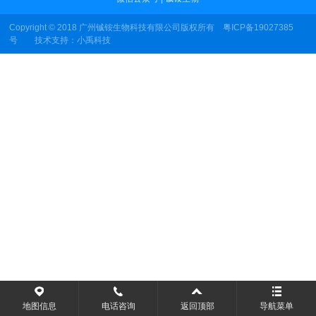
Copyright © 2018 广州铖铵生物科技有限公司版权所有
粤ICP备19027385
号
技术支持：
小禹科技
地图信息
电话咨询
返回顶部
导航菜单