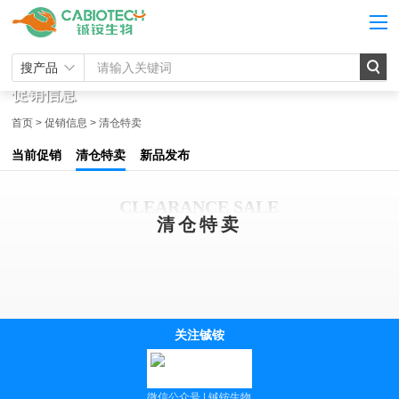
搜产品
促销信息
首页
>
促销信息
>
清仓特卖
当前促销
清仓特卖
新品发布
CLEARANCE SALE
清仓特卖
关注铖铵
微信公众号 | 铖铵生物