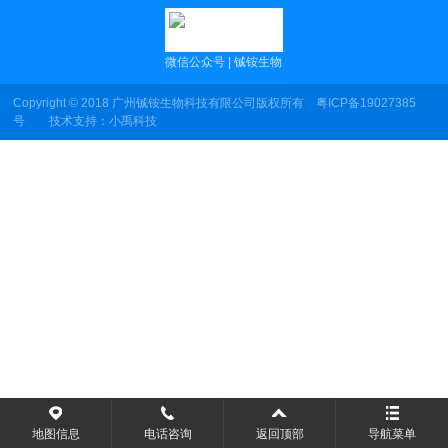
微信公众号 | 铖铵生物
Copyright © 2018 广州铖铵生物科技有限公司版权所有
粤ICP备19027385
号
技术支持：
小禹科技
地图信息
电话咨询
返回顶部
导航菜单