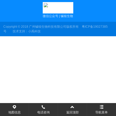
微信公众号 | 铖铵生物
Copyright © 2018 广州铖铵生物科技有限公司版权所有
粤ICP备19027385
号
技术支持：
小禹科技
地图信息
电话咨询
返回顶部
导航菜单