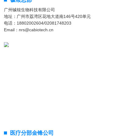
铖铵总部
广州铖铵生物科技有限公司
地址：广州市荔湾区花地大道南146号420单元
电话：18802002604/02081748203
Email：nrs@cabiotech.cn
医疗分部金锋公司